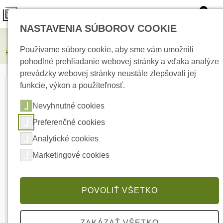
0
NASTAVENIA SÚBOROV COOKIE
Elektrické kúrenie
Používame súbory cookie, aby sme vám umožnili
Bosch PRM-USTB Plena - zdroj hudby
pohodlné prehliadanie webovej stránky a vďaka analýze
prevádzky webovej stránky neustále zlepšovali jej
funkcie, výkon a použiteľnosť.
Nevyhnutné cookies
Preferenčné cookies
Analytické cookies
Marketingové cookies
POVOLIŤ VŠETKO
ZAKÁZAŤ VŠETKO