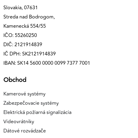
Slovakia, 07631
Streda nad Bodrogom,
Kamenecká 554/55
IČO: 55260250
DIČ: 2121914839
IČ DPH: SK2121914839
IBAN: SK14 5600 0000 0099 7377 7001
Obchod
Kamerové systémy
Zabezpečovacie systémy
Elektrická požiarná signalizácia
Videovrátniky
Dátové rozvádzače