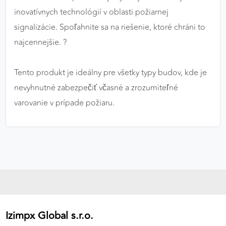
inovatívnych technológií v oblasti požiarnej
signalizácie. Spoľahnite sa na riešenie, ktoré chráni to
najcennejšie. ?️
Tento produkt je ideálny pre všetky typy budov, kde je
nevyhnutné zabezpečiť včasné a zrozumiteľné
varovanie v prípade požiaru.
Izimpx Global s.r.o.