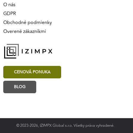
O nás
GDPR
Obchodné podmienky
Overené zákazníkmi
CENOVÁ PONUKA
BLOG
© 2023-2026, IZIMPX Global s.r.o. Všetky práva vyhradené.