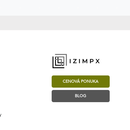
CENOVÁ PONUKA
BLOG
y