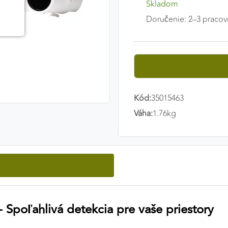
Skladom
Doručenie: 2–3 pracov
Kód:
35015463
Váha:
1.76kg
 Spoľahlivá detekcia pre vaše priestory