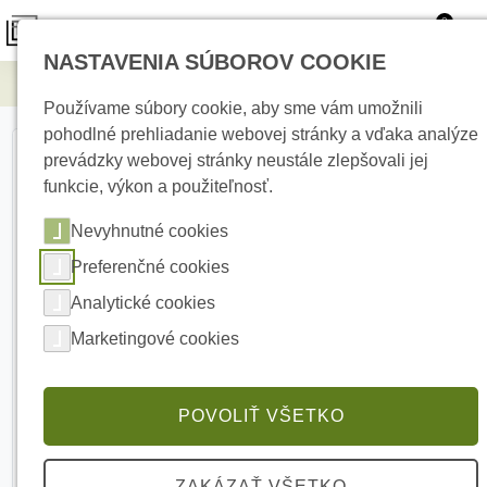
0
NASTAVENIA SÚBOROV COOKIE
Elektrické kúrenie
BNC S spojka
Používame súbory cookie, aby sme vám umožnili
pohodlné prehliadanie webovej stránky a vďaka analýze
prevádzky webovej stránky neustále zlepšovali jej
funkcie, výkon a použiteľnosť.
Nevyhnutné cookies
Preferenčné cookies
Analytické cookies
Marketingové cookies
POVOLIŤ VŠETKO
ZAKÁZAŤ VŠETKO