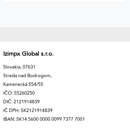
Izimpx Global s.r.o.
Slovakia, 07631
Streda nad Bodrogom,
Kamenecká 554/55
IČO: 55260250
DIČ: 2121914839
IČ DPH: SK2121914839
IBAN: SK14 5600 0000 0099 7377 7001