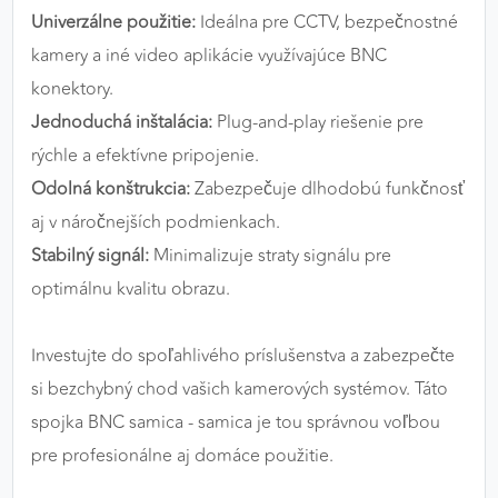
Univerzálne použitie:
Ideálna pre CCTV, bezpečnostné
kamery a iné video aplikácie využívajúce BNC
konektory.
Jednoduchá inštalácia:
Plug-and-play riešenie pre
rýchle a efektívne pripojenie.
Odolná konštrukcia:
Zabezpečuje dlhodobú funkčnosť
aj v náročnejších podmienkach.
Stabilný signál:
Minimalizuje straty signálu pre
optimálnu kvalitu obrazu.
Investujte do spoľahlivého príslušenstva a zabezpečte
si bezchybný chod vašich kamerových systémov. Táto
spojka BNC samica - samica je tou správnou voľbou
pre profesionálne aj domáce použitie.