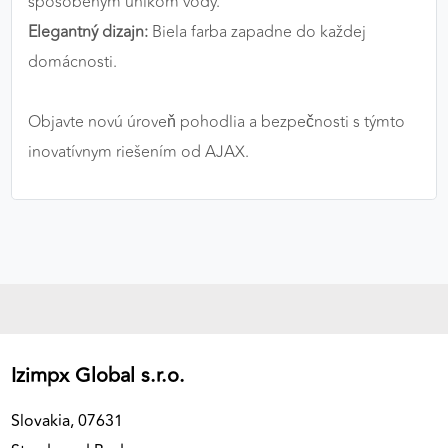
spôsobeným únikom vody.
Elegantný dizajn:
Biela farba zapadne do každej
domácnosti.
Objavte novú úroveň pohodlia a bezpečnosti s týmto
inovatívnym riešením od AJAX.
Izimpx Global s.r.o.
Slovakia, 07631