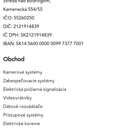
Streda nad Bodrogom,
Kamenecká 554/55
IČO: 55260250
DIČ: 2121914839
IČ DPH: SK2121914839
IBAN: SK14 5600 0000 0099 7377 7001
Obchod
Kamerové systémy
Zabezpečovacie systémy
Elektrická požiarná signalizácia
Videovrátniky
Dátové rozvádzače
Prístupové systémy
Elektrické kúrenie