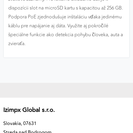
dispozícii slot na microSD kartu s kapacitou až 256 GB.
Podpora PoE zjednodušuje inštaláciu vďaka jedinému
káblu pre napájanie aj dáta. Využite aj pokročilé
špeciálne funkcie ako detekcia pohybu človeka, auta a
zvieraťa.
Izimpx Global s.r.o.
Slovakia, 07631
Streda nad Bodrogom,