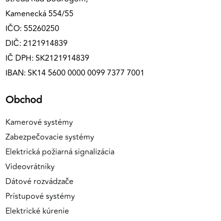
Kamenecká 554/55
IČO: 55260250
DIČ: 2121914839
IČ DPH: SK2121914839
IBAN: SK14 5600 0000 0099 7377 7001
Obchod
Kamerové systémy
Zabezpečovacie systémy
Elektrická požiarná signalizácia
Videovrátniky
Dátové rozvádzače
Prístupové systémy
Elektrické kúrenie