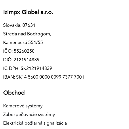
Izimpx Global s.r.o.
Slovakia, 07631
Streda nad Bodrogom,
Kamenecká 554/55
IČO: 55260250
DIČ: 2121914839
IČ DPH: SK2121914839
IBAN: SK14 5600 0000 0099 7377 7001
Obchod
Kamerové systémy
Zabezpečovacie systémy
Elektrická požiarná signalizácia