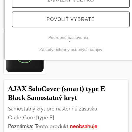
POVOLIŤ VYBRATÉ
Podrobné nastavenia
Zásady ochrany osobných údajov
NEVYHNUTNÉ COOKIES
(vždy aktívne, nemožno vypnúť)
Tieto cookies sú potrebné na správne fungovanie
webovej stránky a bez nich by nebolo možné
AJAX SoloCover (smart) type E
zabezpečiť jej plnú funkčnosť.
Black Samostatný kryt
Nevyhnutné cookies
Samostatný kryt pre nástennú zásuvku
OutletCore [type E]
Poznámka:
Tento produkt
neobsahuje
PREFERENČNÉ COOKIES