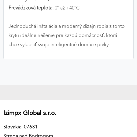
Prevádzková teplota:
0° až +40°C
Jednoduchá inštalácia a moderný dizajn robia z tohto
krytu ideálne riešenie pre každú domácnosť, ktorá
chce vylepšiť svoje inteligentné domáce prvky.
Izimpx Global s.r.o.
Slovakia, 07631
Streda nad Bodrogom,