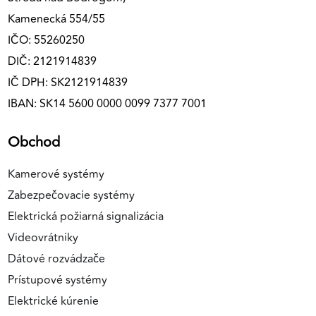
Kamenecká 554/55
IČO: 55260250
DIČ: 2121914839
IČ DPH: SK2121914839
IBAN: SK14 5600 0000 0099 7377 7001
Obchod
Kamerové systémy
Zabezpečovacie systémy
Elektrická požiarná signalizácia
Videovrátniky
Dátové rozvádzače
Prístupové systémy
Elektrické kúrenie