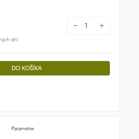
−
+
ných dní
Parametre