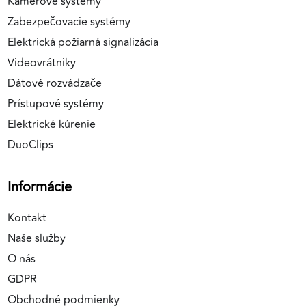
Kamerové systémy
Zabezpečovacie systémy
Elektrická požiarná signalizácia
Videovrátniky
Dátové rozvádzače
Prístupové systémy
Elektrické kúrenie
DuoClips
Informácie
Kontakt
Naše služby
O nás
GDPR
Obchodné podmienky