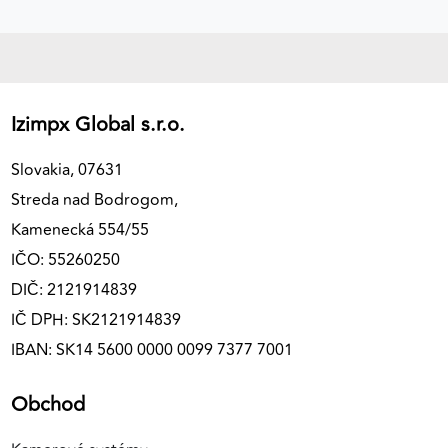
Izimpx Global s.r.o.
Slovakia, 07631
Streda nad Bodrogom,
Kamenecká 554/55
IČO: 55260250
DIČ: 2121914839
IČ DPH: SK2121914839
IBAN: SK14 5600 0000 0099 7377 7001
Obchod