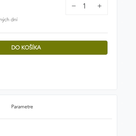
−
+
ných dní
Parametre