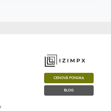
CENOVÁ PONUKA
BLOG
y