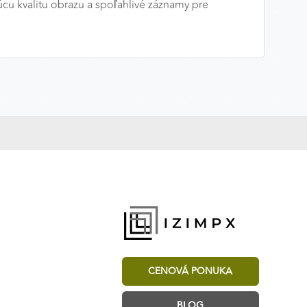
cu kvalitu obrazu a spoľahlivé záznamy pre
CENOVÁ PONUKA
BLOG