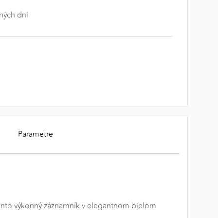
ných dní
Parametre
ento výkonný záznamník v elegantnom bielom