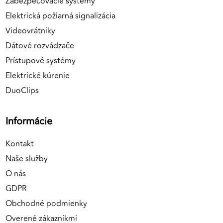
Zabezpečovacie systémy
Elektrická požiarná signalizácia
Videovrátniky
Dátové rozvádzače
Prístupové systémy
Elektrické kúrenie
DuoClips
Informácie
Kontakt
Naše služby
O nás
GDPR
Obchodné podmienky
Overené zákazníkmi