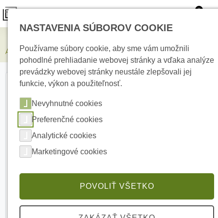
0
NASTAVENIA SÚBOROV COOKIE
Elektrické kúrenie
Používame súbory cookie, aby sme vám umožnili
AJAX LightCore 2-gang vertical Relé
pohodlné prehliadanie webovej stránky a vďaka analýze
prevádzky webovej stránky neustále zlepšovali jej
funkcie, výkon a použiteľnosť.
Nevyhnutné cookies
Preferenčné cookies
Analytické cookies
Marketingové cookies
POVOLIŤ VŠETKO
ZAKÁZAŤ VŠETKO