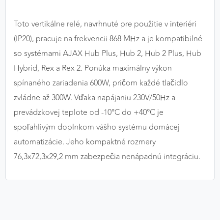
Toto vertikálne relé, navrhnuté pre použitie v interiéri
(IP20), pracuje na frekvencii 868 MHz a je kompatibilné
so systémami AJAX Hub Plus, Hub 2, Hub 2 Plus, Hub
Hybrid, Rex a Rex 2. Ponúka maximálny výkon
spínaného zariadenia 600W, pričom každé tlačidlo
zvládne až 300W. Vďaka napájaniu 230V/50Hz a
prevádzkovej teplote od -10°C do +40°C je
spoľahlivým doplnkom vášho systému domácej
automatizácie. Jeho kompaktné rozmery
76,3x72,3x29,2 mm zabezpečia nenápadnú integráciu.