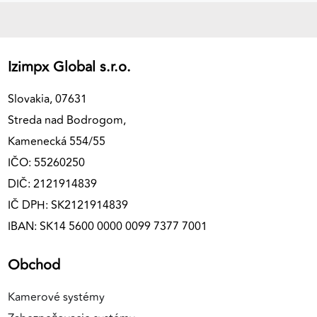
Izimpx Global s.r.o.
Slovakia, 07631
Streda nad Bodrogom,
Kamenecká 554/55
IČO: 55260250
DIČ: 2121914839
IČ DPH: SK2121914839
IBAN: SK14 5600 0000 0099 7377 7001
Obchod
Kamerové systémy