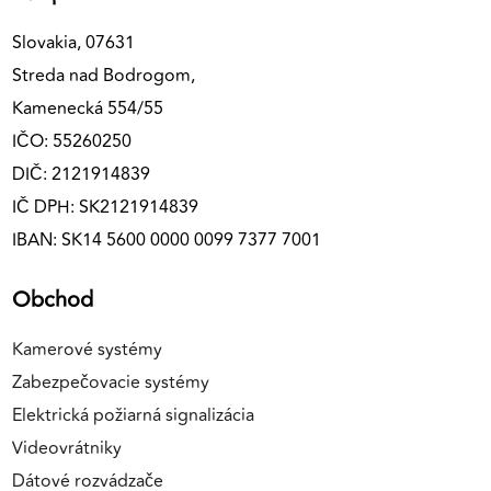
Slovakia, 07631
Streda nad Bodrogom,
Kamenecká 554/55
IČO: 55260250
DIČ: 2121914839
IČ DPH: SK2121914839
IBAN: SK14 5600 0000 0099 7377 7001
Obchod
Kamerové systémy
Zabezpečovacie systémy
Elektrická požiarná signalizácia
Videovrátniky
Dátové rozvádzače