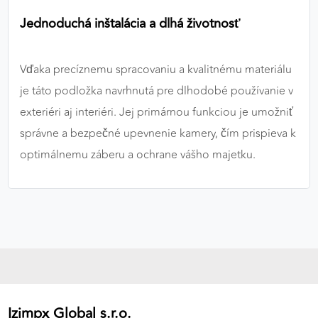
Jednoduchá inštalácia a dlhá životnosť
Vďaka precíznemu spracovaniu a kvalitnému materiálu
je táto podložka navrhnutá pre dlhodobé používanie v
exteriéri aj interiéri. Jej primárnou funkciou je umožniť
správne a bezpečné upevnenie kamery, čím prispieva k
optimálnemu záberu a ochrane vášho majetku.
Izimpx Global s.r.o.