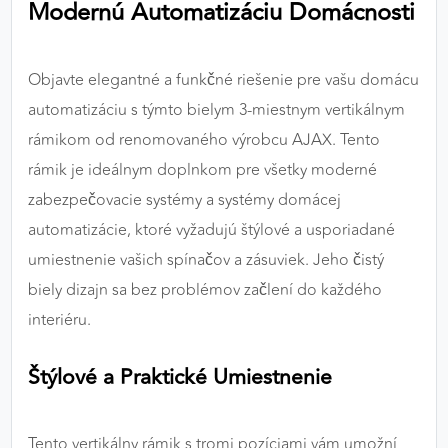
Modernú Automatizáciu Domácnosti
výkon a funkčnosť našich stránok.
Google Analytics
Objavte elegantné a funkčné riešenie pre vašu domácu
Poskytovateľ:
Google
automatizáciu s týmto bielym 3-miestnym vertikálnym
rámikom od renomovaného výrobcu AJAX. Tento
rámik je ideálnym doplnkom pre všetky moderné
MARKETINGOVÉ COOKIES
zabezpečovacie systémy a systémy domácej
Marketingové cookies sa používajú na sledovanie
automatizácie, ktoré vyžadujú štýlové a usporiadané
správania používateľov naprieč webovými
umiestnenie vašich spínačov a zásuviek. Jeho čistý
stránkami. Umožňujú nám a našim partnerom
biely dizajn sa bez problémov začlení do každého
zobrazovať cielenú a relevantnú reklamu, a to na
našom webe aj v reklamných sieťach tretích strán.
interiéru.
Google Ads
Štýlové a Praktické Umiestnenie
Poskytovateľ:
Google
Tento vertikálny rámik s tromi pozíciami vám umožní