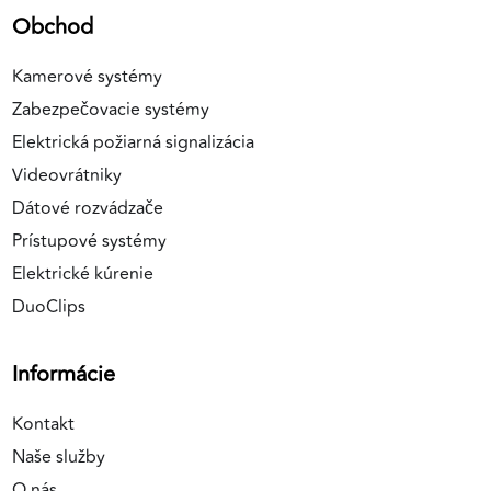
Obchod
Kamerové systémy
Zabezpečovacie systémy
Elektrická požiarná signalizácia
Videovrátniky
Dátové rozvádzače
Prístupové systémy
Elektrické kúrenie
DuoClips
Informácie
Kontakt
Naše služby
O nás