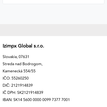
Izimpx Global s.r.o.
Slovakia, 07631
Streda nad Bodrogom,
Kamenecká 554/55
IČO: 55260250
DIČ: 2121914839
IČ DPH: SK2121914839
IBAN: SK14 5600 0000 0099 7377 7001