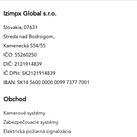
Izimpx Global s.r.o.
Slovakia, 07631
Streda nad Bodrogom,
Kamenecká 554/55
IČO: 55260250
DIČ: 2121914839
IČ DPH: SK2121914839
IBAN: SK14 5600 0000 0099 7377 7001
Obchod
Kamerové systémy
Zabezpečovacie systémy
Elektrická požiarná signalizácia