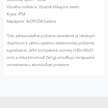
Vizuálna indikácia: Výrazné blikajúce svetlo
Krytie: IP54
Napájanie: 4xCR123A batérie
Toto adresovateľné požiarne zariadenie je ideálnym
doplnkom k vášmu systému elektronickej požiarnej
signalizácie. Jeho kompaktné rozmery (145x145x51
mm) a nízka hmotnosť (561g) umožňujú nenápadné
umiestnenie v akomkoľvek priestore.