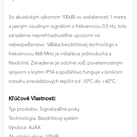
So akustickým výkonom 100dB vo vzdialenosti 1 metra
a jasným vizuálnym signálom s frekvenciou 0,5 Hz, toto
zariadenie neprehliadnuteľne upozorní na
nebezpečenstvo. Vďaka bezdrôtovej technológii s
frekvenciou 868 MHz je inštalácia jednoduchá a
flexibilná. Zariadenie je odolné voči poveternostným
vplyvom s krytím IP54 a spoľahlivo funguje v širokom
rozsahu prevádzkových teplôt od -10°C do +60°C.
Kľúčové Vlastnosti:
Typ produktu: Signalizačné prvky
Technológia: Bezdrôtový systém
Výrobca: AJAX
Akustický výkon: 100dB