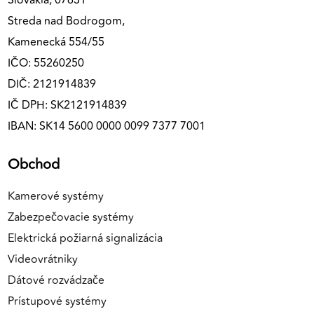
Slovakia, 07631
Streda nad Bodrogom,
Kamenecká 554/55
IČO: 55260250
DIČ: 2121914839
IČ DPH: SK2121914839
IBAN: SK14 5600 0000 0099 7377 7001
Obchod
Kamerové systémy
Zabezpečovacie systémy
Elektrická požiarná signalizácia
Videovrátniky
Dátové rozvádzače
Prístupové systémy