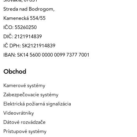
Slovakia, 07631
Streda nad Bodrogom,
Kamenecká 554/55
IČO: 55260250
DIČ: 2121914839
IČ DPH: SK2121914839
IBAN: SK14 5600 0000 0099 7377 7001
Obchod
Kamerové systémy
Zabezpečovacie systémy
Elektrická požiarná signalizácia
Videovrátniky
Dátové rozvádzače
Prístupové systémy