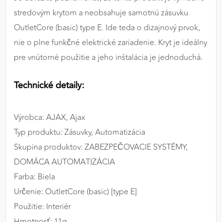
stredovým krytom a neobsahuje samotnú zásuvku
OutletCore (basic) type E. Ide teda o dizajnový prvok,
nie o plne funkčné elektrické zariadenie. Kryt je ideálny
pre vnútorné použitie a jeho inštalácia je jednoduchá.
Technické detaily:
Výrobca: AJAX, Ajax
Typ produktu: Zásuvky, Automatizácia
Skupina produktov: ZABEZPEČOVACIE SYSTÉMY,
DOMÁCA AUTOMATIZÁCIA
Farba: Biela
Určenie: OutletCore (basic) [type E]
Použitie: Interiér
Hmotnosť: 11g